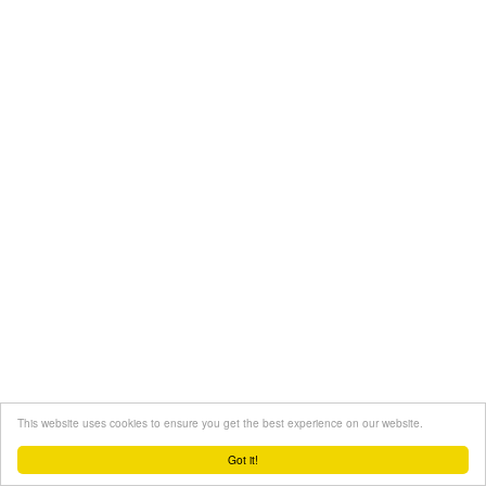
This website uses cookies to ensure you get the best experience on our website.
Got it!