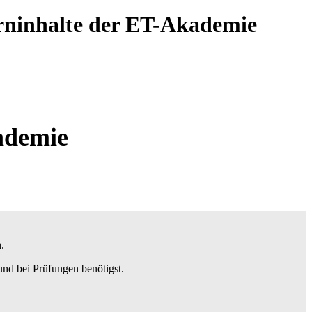
Lerninhalte der ET-Akademie
ademie
.
 und bei Prüfungen
benötigst.