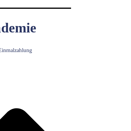
ademie
Einmalzahlung